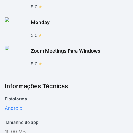
5.0
Monday
5.0
Zoom Meetings Para Windows
5.0
Informações Técnicas
Plataforma
Android
Tamanho do app
19.00 MB