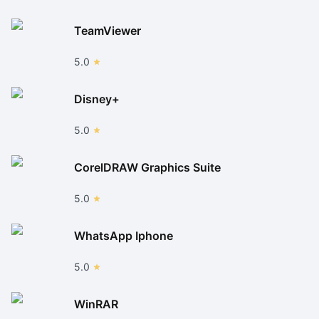
TeamViewer
5.0
Disney+
5.0
CorelDRAW Graphics Suite
5.0
WhatsApp Iphone
5.0
WinRAR