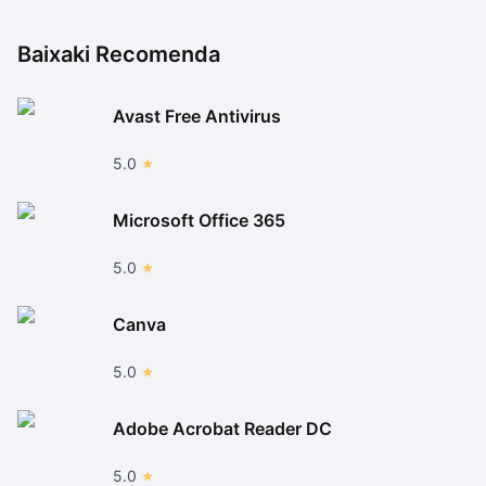
Baixaki Recomenda
Avast Free Antivirus
5.0
Microsoft Office 365
5.0
Canva
5.0
Adobe Acrobat Reader DC
5.0