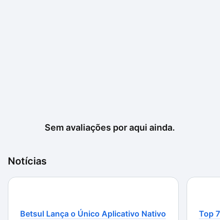
Sem avaliações por aqui ainda.
Notícias
Betsul Lança o Único Aplicativo Nativo
Top 7