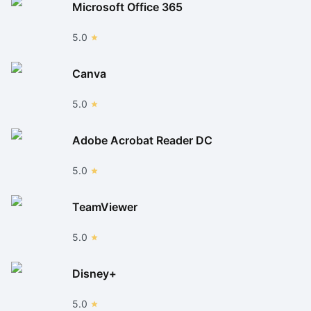
Microsoft Office 365
5.0
Canva
5.0
Adobe Acrobat Reader DC
5.0
TeamViewer
5.0
Disney+
5.0