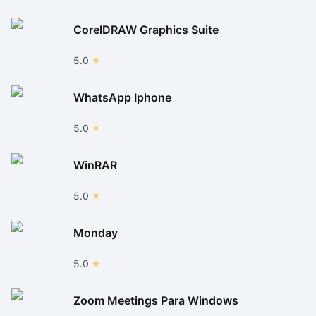
CorelDRAW Graphics Suite
5.0
WhatsApp Iphone
5.0
WinRAR
5.0
Monday
5.0
Zoom Meetings Para Windows