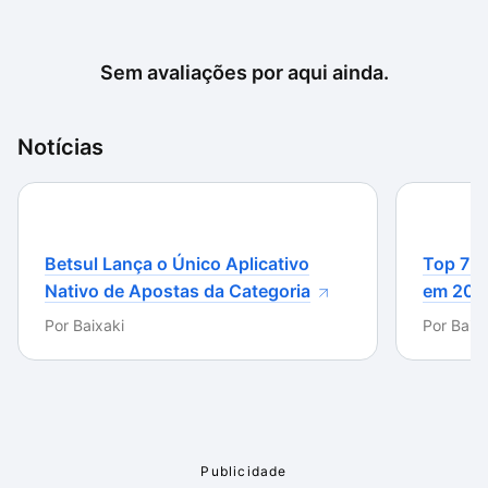
Sem avaliações por aqui ainda.
Notícias
Betsul Lança o Único Aplicativo
Top 7 m
Nativo de Apostas da Categoria
em 202
Por
Baixaki
Por
Baixa