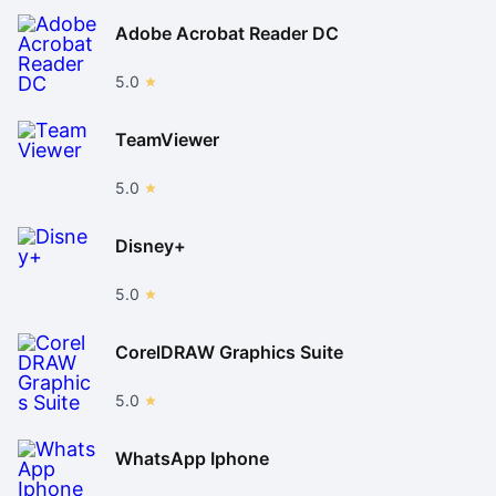
Adobe Acrobat Reader DC
5.0
TeamViewer
5.0
Disney+
5.0
CorelDRAW Graphics Suite
5.0
WhatsApp Iphone