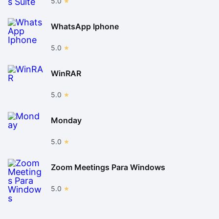
5.0
WhatsApp Iphone
5.0
WinRAR
5.0
Monday
5.0
Zoom Meetings Para Windows
5.0