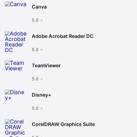
Canva
5.0
Adobe Acrobat Reader DC
5.0
TeamViewer
5.0
Disney+
5.0
CorelDRAW Graphics Suite