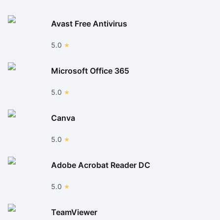
Avast Free Antivirus
5.0
Microsoft Office 365
5.0
Canva
5.0
Adobe Acrobat Reader DC
5.0
TeamViewer