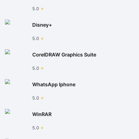
5.0
Disney+
5.0
CorelDRAW Graphics Suite
5.0
WhatsApp Iphone
5.0
WinRAR
5.0