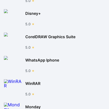
5.0
Disney+
5.0
CorelDRAW Graphics Suite
5.0
WhatsApp Iphone
5.0
WinRAR
5.0
Monday