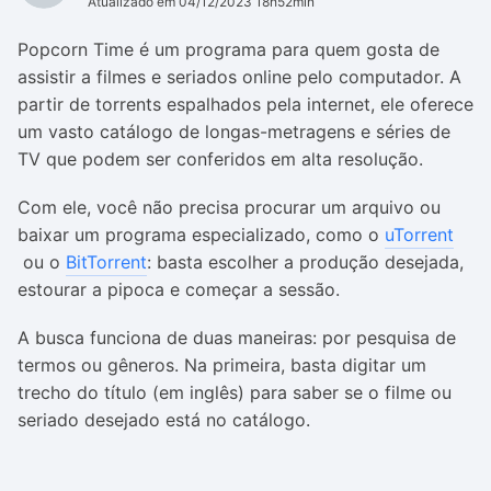
Atualizado em 04/12/2023 18h52min
Popcorn Time é um programa para quem gosta de
assistir a filmes e seriados online pelo computador. A
partir de torrents espalhados pela internet, ele oferece
um vasto catálogo de longas-metragens e séries de
TV que podem ser conferidos em alta resolução.
Com ele, você não precisa procurar um arquivo ou
baixar um programa especializado, como o
uTorrent
ou o
BitTorrent
: basta escolher a produção desejada,
estourar a pipoca e começar a sessão.
A busca funciona de duas maneiras: por pesquisa de
termos ou gêneros. Na primeira, basta digitar um
trecho do título (em inglês) para saber se o filme ou
seriado desejado está no catálogo.