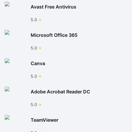
Avast Free Antivirus
5.0
Microsoft Office 365
5.0
Canva
5.0
Adobe Acrobat Reader DC
5.0
TeamViewer