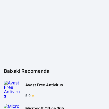
Telecine app também pode ser muito interessante,
apesar do valor razoavelmente mais alto que seus
concorrentes.
Baixaki Recomenda
Avast Free Antivirus
5.0
Microsoft Office 365