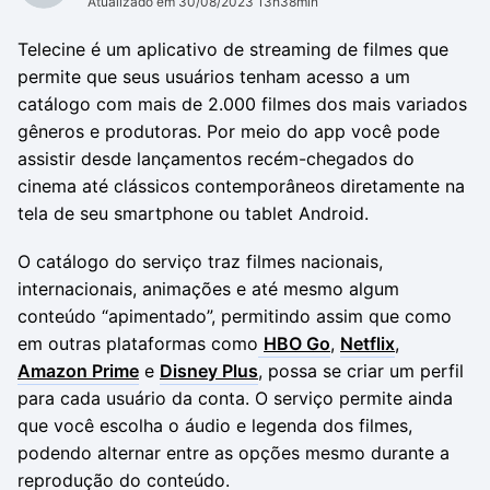
Atualizado em 30/08/2023 13h38min
Telecine é um aplicativo de streaming de filmes que
permite que seus usuários tenham acesso a um
catálogo com mais de 2.000 filmes dos mais variados
gêneros e produtoras. Por meio do app você pode
assistir desde lançamentos recém-chegados do
cinema até clássicos contemporâneos diretamente na
tela de seu smartphone ou tablet Android.
O catálogo do serviço traz filmes nacionais,
internacionais, animações e até mesmo algum
conteúdo “apimentado”, permitindo assim que como
em outras plataformas como
HBO Go
,
Netflix
,
Amazon Prime
e
Disney Plus
, possa se criar um perfil
para cada usuário da conta. O serviço permite ainda
que você escolha o áudio e legenda dos filmes,
podendo alternar entre as opções mesmo durante a
reprodução do conteúdo.