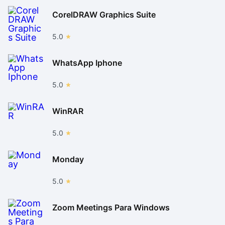
CorelDRAW Graphics Suite
5.0
WhatsApp Iphone
5.0
WinRAR
5.0
Monday
5.0
Zoom Meetings Para Windows