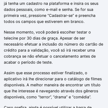
já tenha um cadastro na plataforma e insira os seus
dados pessoais, como e-mail e senha. Se for sua
primeira vez, pressione “Cadastrar-se” e preencha
todos os campos que estiverem em branco.
Nesse momento, você poderá escolher testar o
telecine por 30 dias de graça. Apesar de ser
necessário efetuar a inclusão do número do cartão de
crédito para a validação, você só irá receber uma
cobrança se não efetuar o cancelamento antes de
acabar o período de teste.
Assim que esse processo estiver finalizado, o
aplicativo irá lhe direcionar para o catálogo de filmes
disponíveis. A melhor maneira de encontrar um título
que lhe interesse é navegando através dos gêneros
disponíveis, como “terror”, “drama” e “comédia”.
Caso prefira, ainda é possível utilizar a barra de