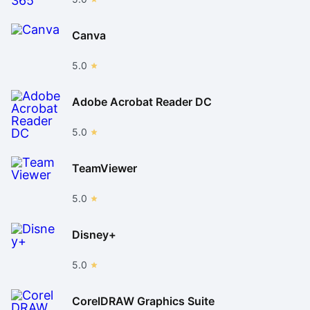
Canva
5.0
Adobe Acrobat Reader DC
5.0
TeamViewer
5.0
Disney+
5.0
CorelDRAW Graphics Suite