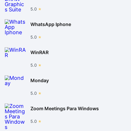
5.0
WhatsApp Iphone
5.0
WinRAR
5.0
Monday
5.0
Zoom Meetings Para Windows
5.0