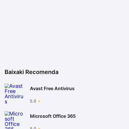
O Adobe Premiere Pro sofre com eventuais problemas
de performance que trava as edições de vídeo
(Reprodução / Baixaki)
Baixaki Recomenda
Avast Free Antivirus
5.0
Microsoft Office 365
5.0