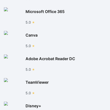
Microsoft Office 365
5.0
Canva
5.0
Adobe Acrobat Reader DC
5.0
TeamViewer
5.0
Disney+