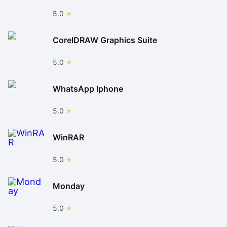
5.0
CorelDRAW Graphics Suite
5.0
WhatsApp Iphone
5.0
WinRAR
5.0
Monday
5.0