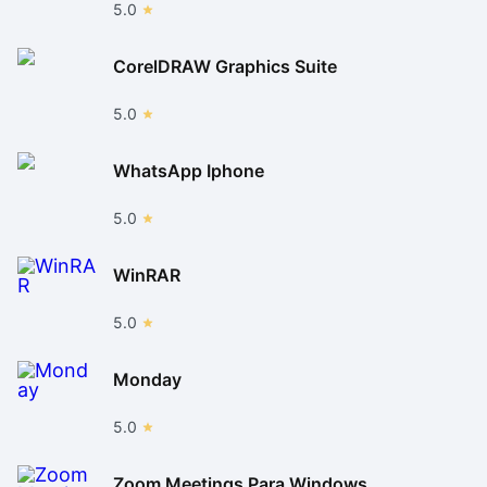
5.0
CorelDRAW Graphics Suite
5.0
WhatsApp Iphone
5.0
WinRAR
5.0
Monday
5.0
Zoom Meetings Para Windows