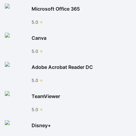
Microsoft Office 365
5.0
Canva
5.0
Adobe Acrobat Reader DC
5.0
TeamViewer
5.0
Disney+