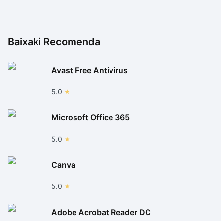
Baixaki Recomenda
Avast Free Antivirus
5.0
Microsoft Office 365
5.0
Canva
5.0
Adobe Acrobat Reader DC