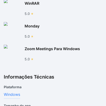
WinRAR
5.0
Monday
5.0
Zoom Meetings Para Windows
5.0
Informações Técnicas
Plataforma
Windows
Tamanho do app