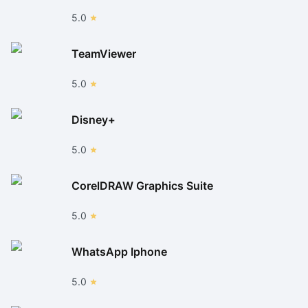
5.0
TeamViewer
5.0
Disney+
5.0
CorelDRAW Graphics Suite
5.0
WhatsApp Iphone
5.0