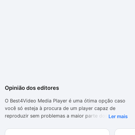
Opinião dos editores
O Best4Video Media Player é uma ótima opção caso
você só esteja à procura de um player capaz de
reproduzir sem problemas a maior parte dos arquivos
Ler mais
de vídeo e áudio disponíveis na internet. Apostando
em uma interface simples, o programa cumpre bem o