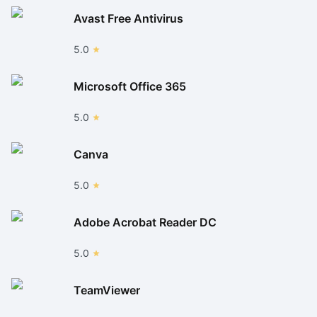
Avast Free Antivirus
5.0
Microsoft Office 365
5.0
Canva
5.0
Adobe Acrobat Reader DC
5.0
TeamViewer