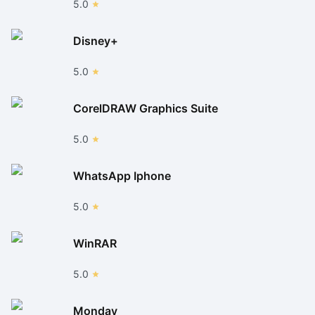
5.0
Disney+
5.0
CorelDRAW Graphics Suite
5.0
WhatsApp Iphone
5.0
WinRAR
5.0
Monday