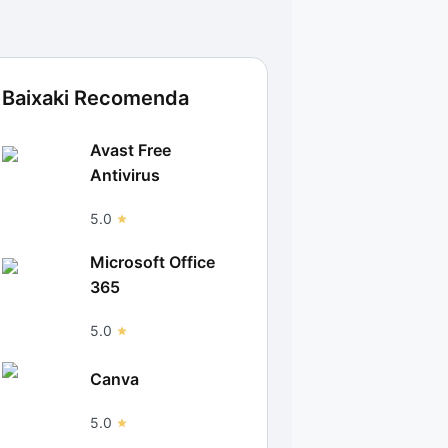
Baixaki Recomenda
Avast Free
Antivirus
5.0
Microsoft Office
365
5.0
Canva
5.0