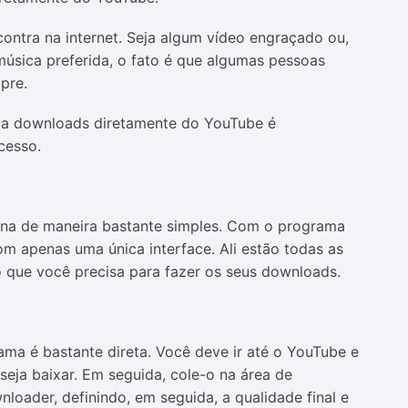
ontra na internet. Seja algum vídeo engraçado ou,
música preferida, o fato é que algumas pessoas
pre.
iza downloads diretamente do YouTube é
cesso.
na de maneira bastante simples. Com o programa
om apenas uma única interface. Ali estão todas as
o que você precisa para fazer os seus downloads.
ama é bastante direta. Você deve ir até o YouTube e
eja baixar. Em seguida, cole-o na área de
loader, definindo, em seguida, a qualidade final e