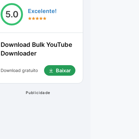
Excelente!
5.0
Download
Bulk YouTube
Downloader
Baixar
Download gratuito