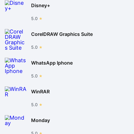
Disney+
5.0
CorelDRAW Graphics Suite
5.0
WhatsApp Iphone
5.0
WinRAR
5.0
Monday
5.0