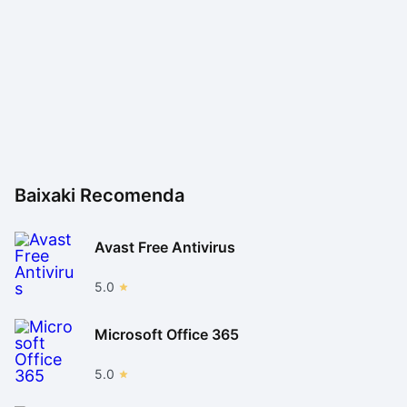
Baixaki Recomenda
Avast Free Antivirus
5.0
Microsoft Office 365
5.0