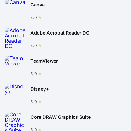
Canva
5.0
Adobe Acrobat Reader DC
5.0
TeamViewer
5.0
Disney+
5.0
CorelDRAW Graphics Suite
5.0