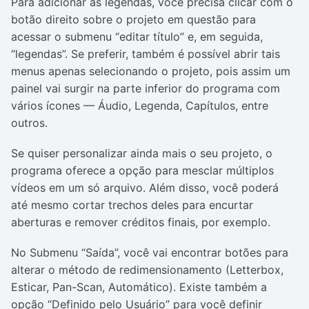
Para adicionar as legendas, você precisa clicar com o
botão direito sobre o projeto em questão para
acessar o submenu “editar título” e, em seguida,
“legendas”. Se preferir, também é possível abrir tais
menus apenas selecionando o projeto, pois assim um
painel vai surgir na parte inferior do programa com
vários ícones — Áudio, Legenda, Capítulos, entre
outros.
Se quiser personalizar ainda mais o seu projeto, o
programa oferece a opção para mesclar múltiplos
vídeos em um só arquivo. Além disso, você poderá
até mesmo cortar trechos deles para encurtar
aberturas e remover créditos finais, por exemplo.
No Submenu “Saída”, você vai encontrar botões para
alterar o método de redimensionamento (Letterbox,
Esticar, Pan-Scan, Automático). Existe também a
opção “Definido pelo Usuário” para você definir