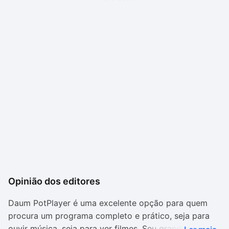
Opinião dos editores
Daum PotPlayer é uma excelente opção para quem
procura um programa completo e prático, seja para
ouvir música, seja para ver filmes. Seu grande