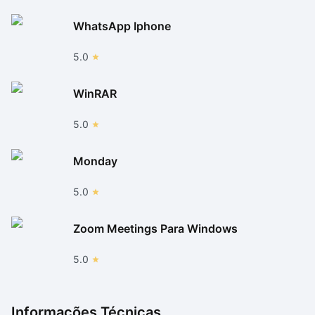
WhatsApp Iphone
5.0
WinRAR
5.0
Monday
5.0
Zoom Meetings Para Windows
5.0
Informações Técnicas