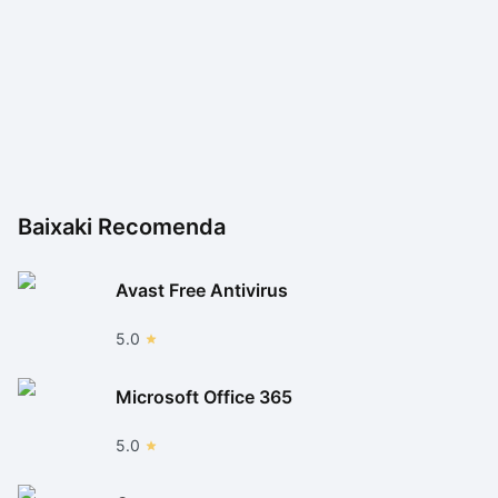
player poderoso e fácil de usar.
Baixaki Recomenda
Avast Free Antivirus
5.0
Microsoft Office 365
5.0