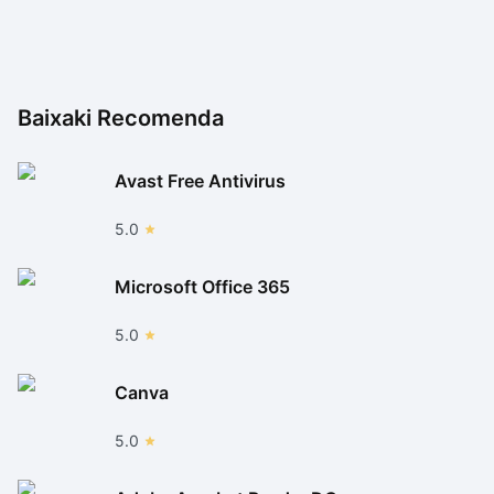
Baixaki Recomenda
Avast Free Antivirus
5.0
Microsoft Office 365
5.0
Canva
5.0