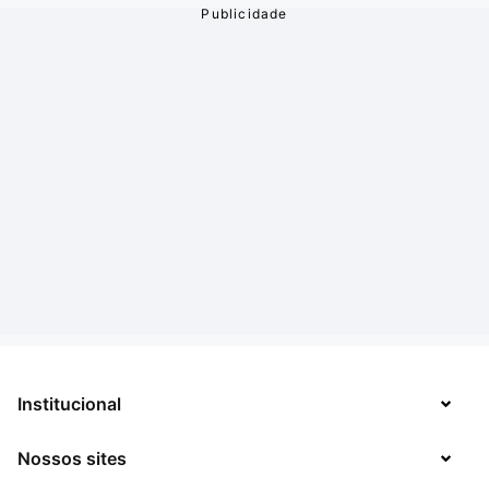
Institucional
Nossos sites
Sobre