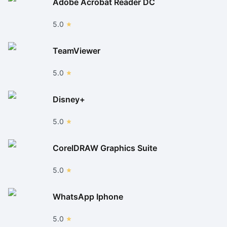
Adobe Acrobat Reader DC
5.0
TeamViewer
5.0
Disney+
5.0
CorelDRAW Graphics Suite
5.0
WhatsApp Iphone
5.0