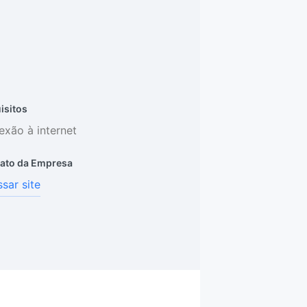
isitos
xão à internet
ato da Empresa
sar site