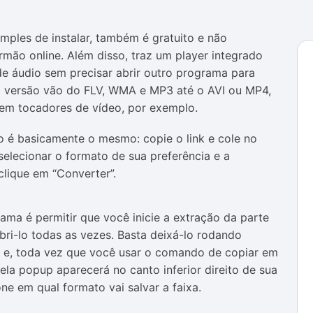
mples de instalar, também é gratuito e não
mão online. Além disso, traz um player integrado
de áudio sem precisar abrir outro programa para
ta versão vão do FLV, WMA e MP3 até o AVI ou MP4,
em tocadores de vídeo, por exemplo.
o é basicamente o mesmo: copie o link e cole no
elecionar o formato de sua preferência e a
clique em “Converter”.
ama é permitir que você inicie a extração da parte
ri-lo todas as vezes. Basta deixá-lo rodando
s e, toda vez que você usar o comando de copiar em
ela popup aparecerá no canto inferior direito de sua
one em qual formato vai salvar a faixa.