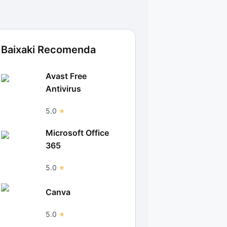
Baixaki Recomenda
Avast Free
Antivirus
5.0
Microsoft Office
365
5.0
Canva
5.0