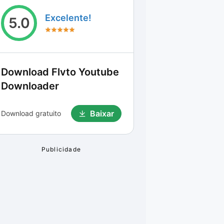
Excelente!
5.0
Download
Flvto Youtube
Downloader
Baixar
Download gratuito