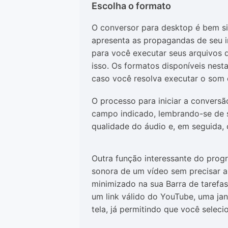
Escolha o formato
O conversor para desktop é bem si
apresenta as propagandas de seu ir
para você executar seus arquivos 
isso. Os formatos disponíveis nes
caso você resolva executar o som 
O processo para iniciar a conversã
campo indicado, lembrando-se de s
qualidade do áudio e, em seguida, 
Outra função interessante do progr
sonora de um vídeo sem precisar ab
minimizado na sua Barra de tarefa
um link válido do YouTube, uma jan
tela, já permitindo que você seleci