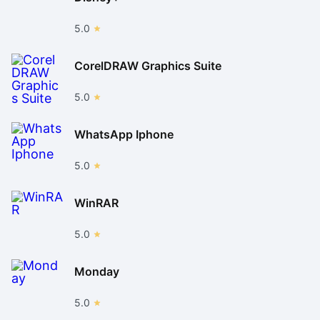
5.0
CorelDRAW Graphics Suite
5.0
WhatsApp Iphone
5.0
WinRAR
5.0
Monday
5.0