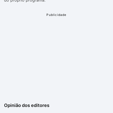
do próprio programa.
Opinião dos editores