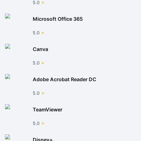
5.0
Microsoft Office 365
5.0
Canva
5.0
Adobe Acrobat Reader DC
5.0
TeamViewer
5.0
Disney+