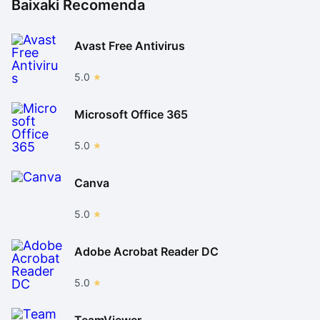
Baixaki Recomenda
Avast Free Antivirus
5.0
Microsoft Office 365
5.0
Canva
5.0
Adobe Acrobat Reader DC
5.0
TeamViewer