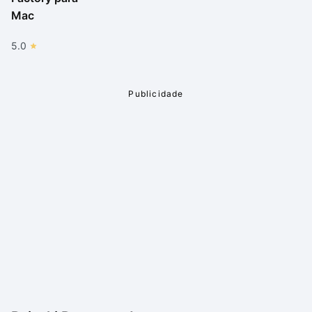
Mac
5.0