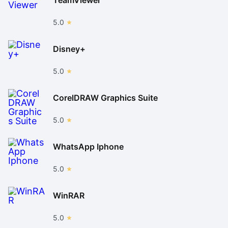
5.0
Disney+
5.0
CorelDRAW Graphics Suite
5.0
WhatsApp Iphone
5.0
WinRAR
5.0