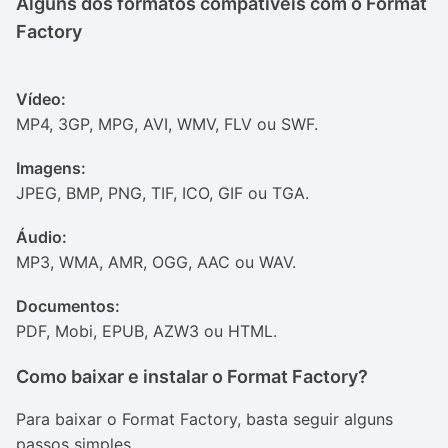
Alguns dos formatos compatíveis com o Format
Factory
Vídeo:
MP4, 3GP, MPG, AVI, WMV, FLV ou SWF.
Imagens:
JPEG, BMP, PNG, TIF, ICO, GIF ou TGA.
Áudio:
MP3, WMA, AMR, OGG, AAC ou WAV.
Documentos:
PDF, Mobi, EPUB, AZW3 ou HTML.
Como baixar e instalar o Format Factory?
Para baixar o Format Factory, basta seguir alguns
passos simples.