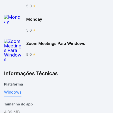
5.0
Monday
5.0
Zoom Meetings Para Windows
5.0
Informações Técnicas
Plataforma
Windows
Tamanho do app
4.39 MB