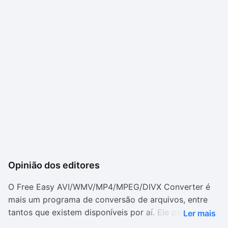
Opinião dos editores
O Free Easy AVI/WMV/MP4/MPEG/DIVX Converter é
mais um programa de conversão de arquivos, entre
tantos que existem disponíveis por aí. Ele possui uma
Ler mais
boa variedade de formatos e trabalha com diferentes