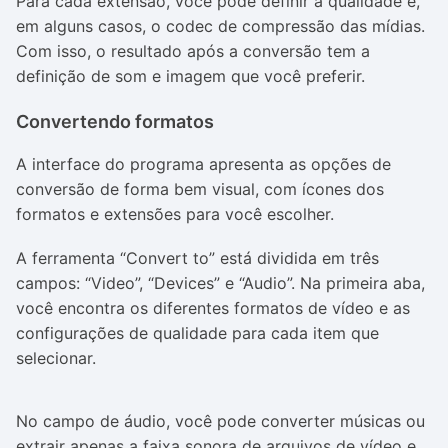
Para cada extensão, você pode definir a qualidade e,
em alguns casos, o codec de compressão das mídias.
Com isso, o resultado após a conversão tem a
definição de som e imagem que você preferir.
Convertendo formatos
A interface do programa apresenta as opções de
conversão de forma bem visual, com ícones dos
formatos e extensões para você escolher.
A ferramenta “Convert to” está dividida em três
campos: “Video”, “Devices” e “Audio”. Na primeira aba,
você encontra os diferentes formatos de vídeo e as
configurações de qualidade para cada item que
selecionar.
No campo de áudio, você pode converter músicas ou
extrair apenas a faixa sonora de arquivos de vídeo e