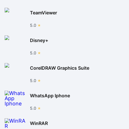
TeamViewer
5.0
Disney+
5.0
CorelDRAW Graphics Suite
5.0
WhatsApp Iphone
5.0
WinRAR