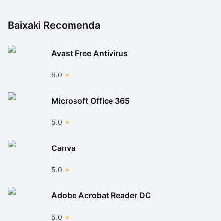
Baixaki Recomenda
Avast Free Antivirus
5.0
Microsoft Office 365
5.0
Canva
5.0
Adobe Acrobat Reader DC
5.0