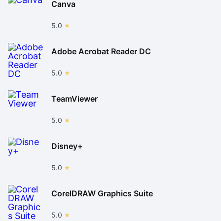
Canva
5.0
Adobe Acrobat Reader DC
5.0
TeamViewer
5.0
Disney+
5.0
CorelDRAW Graphics Suite
5.0