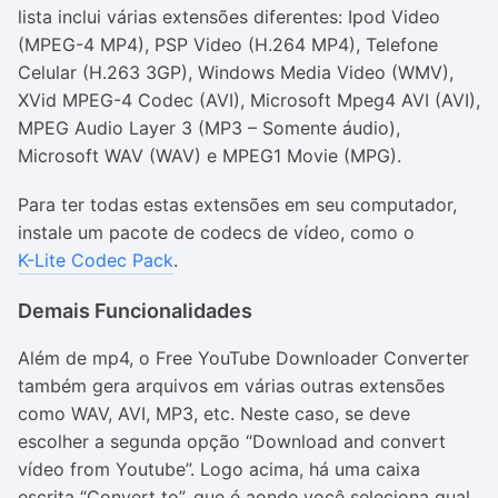
lista inclui várias extensões diferentes: Ipod Video
(MPEG-4 MP4), PSP Video (H.264 MP4), Telefone
Celular (H.263 3GP), Windows Media Video (WMV),
XVid MPEG-4 Codec (AVI), Microsoft Mpeg4 AVI (AVI),
MPEG Audio Layer 3 (MP3 – Somente áudio),
Microsoft WAV (WAV) e MPEG1 Movie (MPG).
Para ter todas estas extensões em seu computador,
instale um pacote de codecs de vídeo, como o
K-Lite Codec Pack
.
Demais Funcionalidades
Além de mp4, o Free YouTube Downloader Converter
também gera arquivos em várias outras extensões
como WAV, AVI, MP3, etc. Neste caso, se deve
escolher a segunda opção “Download and convert
vídeo from Youtube”. Logo acima, há uma caixa
escrita “Convert to”, que é aonde você seleciona qual