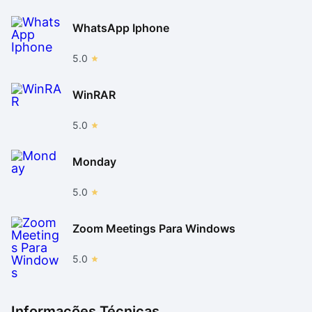
WhatsApp Iphone
5.0
WinRAR
5.0
Monday
5.0
Zoom Meetings Para Windows
5.0
Informações Técnicas