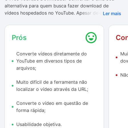
alternativa para quem busca fazer download de
vídeos hospedados no YouTube. Apesar de não estar
Ler mais
em português, o uso do aplicativo é bem simples, até
para quem não domina o inglês. Além disso, o
processo de download e conversão é bem rápido
Prós
Con
quando comparado a outros softwares similares.
Converte vídeos diretamente do
Mui
Outra vantagem é a diversidade de formatos que o
YouTube em diversos tipos de
dow
Free YouTube Downloader Converter. É possível que
arquivos;
um vídeo tenha um arquivo de saída .MOV até .MP3
Não
caso seu interesse seja apenas no áudio do título.
Muito difícil de a ferramenta não
Entretanto, muitos vídeos, principalmente
localizar o vídeo através da URL;
relacionados à música, não permitem o download
através do aplicativo. por conta de proteção de
Converte o vídeo em questão de
direitos autorais.
forma rápida;
Usabilidade objetiva.