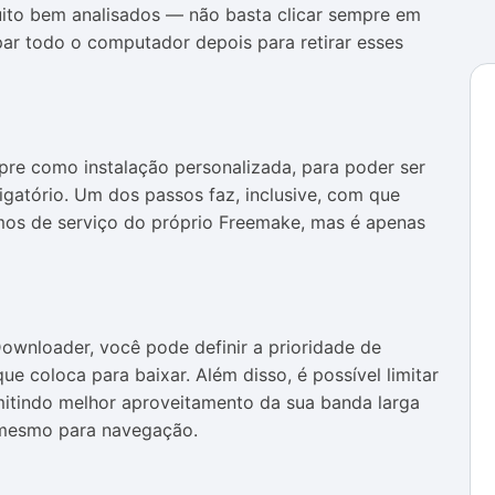
ito bem analisados — não basta clicar sempre em
mpar todo o computador depois para retirar esses
pre como instalação personalizada, para poder ser
rigatório. Um dos passos faz, inclusive, com que
rmos de serviço do próprio Freemake, mas é apenas
wnloader, você pode definir a prioridade de
 coloca para baixar. Além disso, é possível limitar
rmitindo melhor aproveitamento da sua banda larga
 mesmo para navegação.