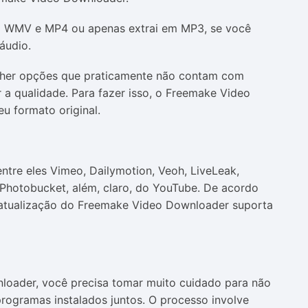
m WMV e MP4 ou apenas extrai em MP3, se você
áudio.
olher opções que praticamente não contam com
 a qualidade. Para fazer isso, o Freemake Video
u formato original.
entre eles Vimeo, Dailymotion, Veoh, LiveLeak,
Photobucket, além, claro, do YouTube. De acordo
 atualização do Freemake Video Downloader suporta
loader, você precisa tomar muito cuidado para não
rogramas instalados juntos. O processo involve