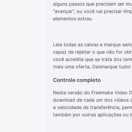
alguns passos que precisam ser mu
"avançar", ou você vai precisar li
elementos extras.
Leia todas as caixas e marque sem
capaz de rejeitar o que não for ob
você acredite que se trata dos te
mais uma oferta. Desmarque tudo!
Controle completo
Nesta versão do Freemake Video Do
download de cada um dos vídeos que
a velocidade de transferência, pe
também por outras aplicações ou