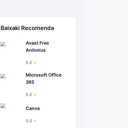
Baixaki Recomenda
Avast Free
Antivirus
5.0
Microsoft Office
365
5.0
Canva
5.0