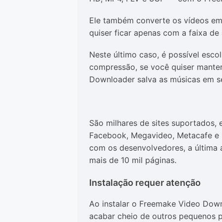
Ele também converte os vídeos e
quiser ficar apenas com a faixa de 
Neste último caso, é possível esc
compressão, se você quiser manter
Downloader salva as músicas em se
São milhares de sites suportados, 
Facebook, Megavideo, Metacafe e 
com os desenvolvedores, a última
mais de 10 mil páginas.
Instalação requer atenção
Ao instalar o Freemake Video Down
acabar cheio de outros pequenos p