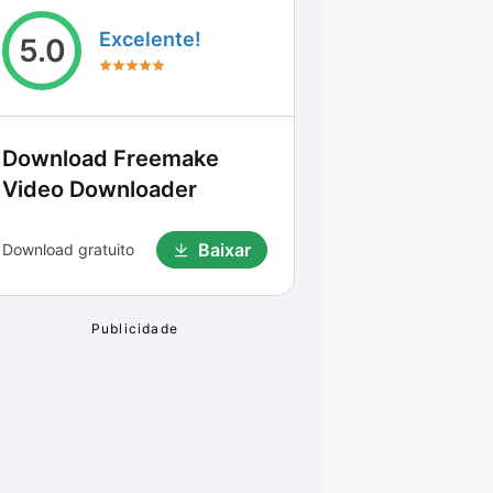
Excelente!
5.0
Download
Freemake
Video Downloader
Baixar
Download gratuito