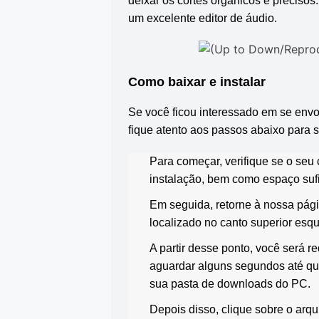
deixar os cortes orgânicos e preciso
um excelente editor de áudio.
Como baixar e instalar
Se você ficou interessado em se env
fique atento aos passos abaixo para 
Para começar, verifique se o seu
instalação, bem como espaço sufi
Em seguida, retorne à nossa pági
localizado no canto superior esq
A partir desse ponto, você será 
aguardar alguns segundos até qu
sua pasta de downloads do PC.
Depois disso, clique sobre o arq