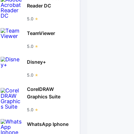
Reader DC
5.0
TeamViewer
5.0
Disney+
5.0
CorelDRAW
Graphics Suite
5.0
WhatsApp Iphone