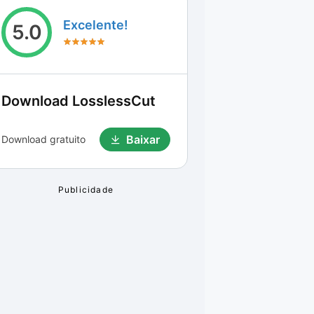
Excelente!
5.0
Download
LosslessCut
Baixar
Download gratuito