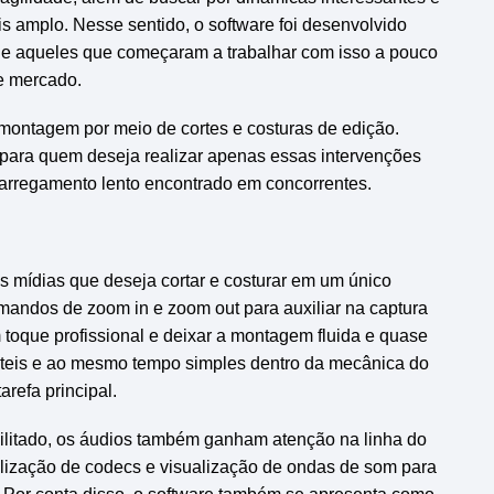
s amplo. Nesse sentido, o software foi desenvolvido
e aqueles que começaram a trabalhar com isso a pouco
e mercado.
 montagem por meio de cortes e costuras de edição.
ara quem deseja realizar apenas essas intervenções
carregamento lento encontrado em concorrentes.
as mídias que deseja cortar e costurar em um único
comandos de zoom in e zoom out para auxiliar na captura
toque profissional e deixar a montagem fluida e quase
 úteis e ao mesmo tempo simples dentro da mecânica do
arefa principal.
ilitado, os áudios também ganham atenção na linha do
lização de codecs e visualização de ondas de som para