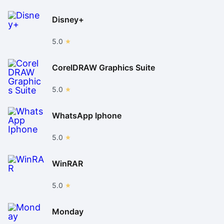
Disney+
5.0
CorelDRAW Graphics Suite
5.0
WhatsApp Iphone
5.0
WinRAR
5.0
Monday