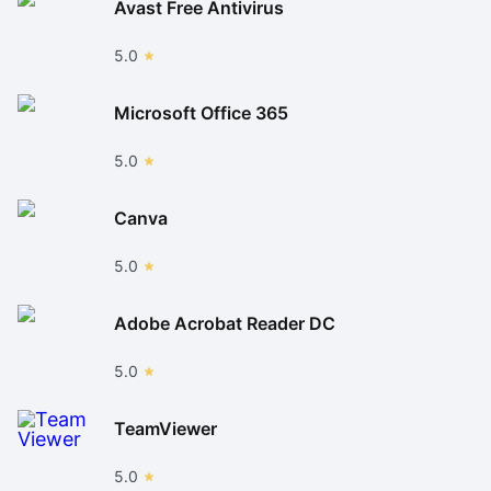
Avast Free Antivirus
5.0
Microsoft Office 365
5.0
Canva
5.0
Adobe Acrobat Reader DC
5.0
TeamViewer
5.0