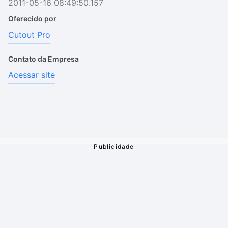
2011-05-16 08:49:50.157
Oferecido por
Cutout Pro
Contato da Empresa
Acessar site