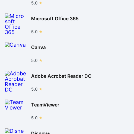
5.0
Microsoft Office 365
5.0
Canva
5.0
Adobe Acrobat Reader DC
5.0
TeamViewer
5.0
Disney+