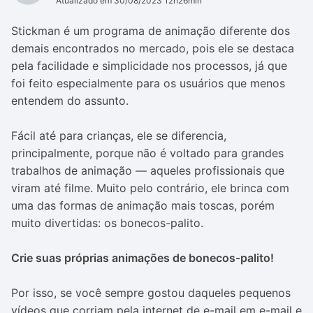
Atualizado em 30/08/2023 12h26min
Stickman é um programa de animação diferente dos
demais encontrados no mercado, pois ele se destaca
pela facilidade e simplicidade nos processos, já que
foi feito especialmente para os usuários que menos
entendem do assunto.
Fácil até para crianças, ele se diferencia,
principalmente, porque não é voltado para grandes
trabalhos de animação — aqueles profissionais que
viram até filme. Muito pelo contrário, ele brinca com
uma das formas de animação mais toscas, porém
muito divertidas: os bonecos-palito.
Crie suas próprias animações de bonecos-palito!
Por isso, se você sempre gostou daqueles pequenos
vídeos que corriam pela internet de e-mail em e-mail e