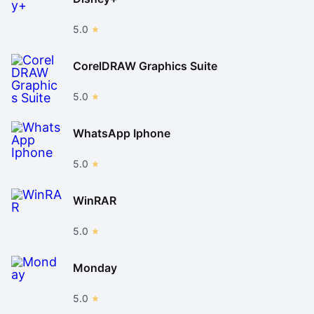
5.0
CorelDRAW Graphics Suite
5.0
WhatsApp Iphone
5.0
WinRAR
5.0
Monday
5.0