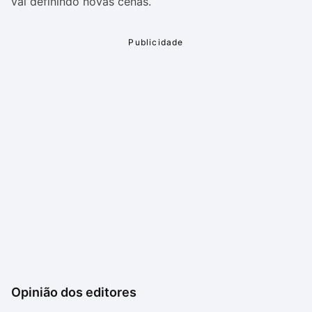
vai definindo novas cenas.
Opinião dos editores