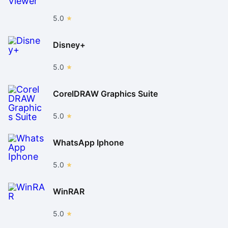
5.0
Disney+
5.0
CorelDRAW Graphics Suite
5.0
WhatsApp Iphone
5.0
WinRAR
5.0