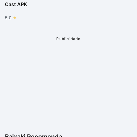
Cast APK
5.0
Baixaki Recomenda