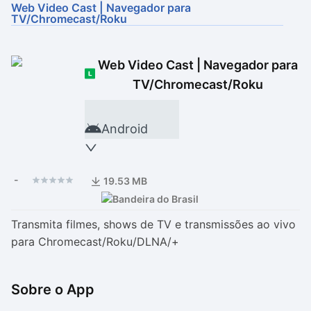
Web Video Cast | Navegador para
TV/Chromecast/Roku
Drivers
Outros
Ver mais categori
Ver mais categori
Web Video Cast | Navegador para
TV/Chromecast/Roku
Android
-
19.53 MB
Transmita filmes, shows de TV e transmissões ao vivo
para Chromecast/Roku/DLNA/+
Sobre o App