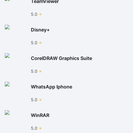
TeamViewer
5.0
Disney+
5.0
CorelDRAW Graphics Suite
5.0
WhatsApp Iphone
5.0
WinRAR
5.0