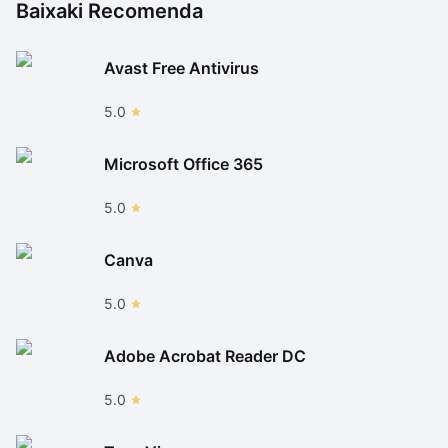
Baixaki Recomenda
Avast Free Antivirus
5.0
Microsoft Office 365
5.0
Canva
5.0
Adobe Acrobat Reader DC
5.0