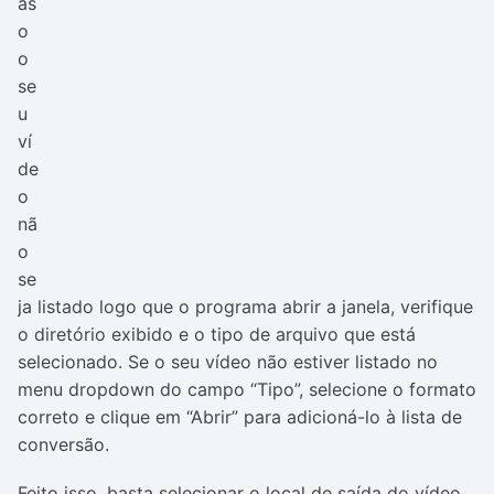
as
o
o
se
u
ví
de
o
nã
o
se
ja listado logo que o programa abrir a janela, verifique
o diretório exibido e o tipo de arquivo que está
selecionado. Se o seu vídeo não estiver listado no
menu dropdown do campo “Tipo”, selecione o formato
correto e clique em “Abrir” para adicioná-lo à lista de
conversão.
Feito isso, basta selecionar o local de saída do vídeo,