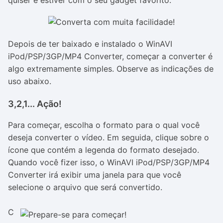
quiser e estiver com o seu gadget favorito.
Depois de ter baixado e instalado o WinAVI
iPod/PSP/3GP/MP4 Converter, começar a converter é
algo extremamente simples. Observe as indicações de
uso abaixo.
3,2,1... Ação!
Para começar, escolha o formato para o qual você
deseja converter o vídeo. Em seguida, clique sobre o
ícone que contém a legenda do formato desejado.
Quando você fizer isso, o WinAVI iPod/PSP/3GP/MP4
Converter irá exibir uma janela para que você
selecione o arquivo que será convertido.
C