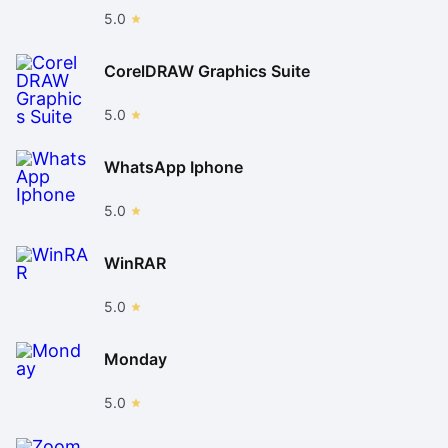
5.0
CorelDRAW Graphics Suite
5.0
WhatsApp Iphone
5.0
WinRAR
5.0
Monday
5.0