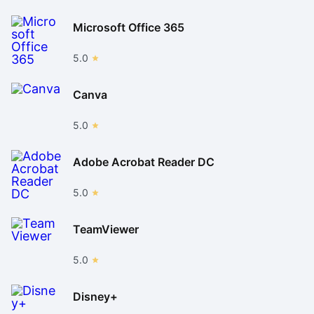
Microsoft Office 365
5.0
Canva
5.0
Adobe Acrobat Reader DC
5.0
TeamViewer
5.0
Disney+