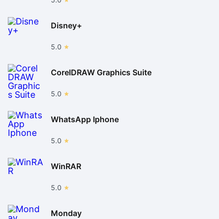
Disney+
5.0
CorelDRAW Graphics Suite
5.0
WhatsApp Iphone
5.0
WinRAR
5.0
Monday