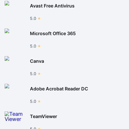
Avast Free Antivirus
5.0
Microsoft Office 365
5.0
Canva
5.0
Adobe Acrobat Reader DC
5.0
TeamViewer
5.0