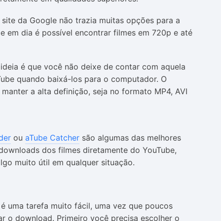
 site da Google não trazia muitas opções para a
e em dia é possível encontrar filmes em 720p e até
deia é que você não deixe de contar com aquela
Tube quando baixá-los para o computador. O
 manter a alta definição, seja no formato MP4, AVI
der
ou
aTube Catcher
são algumas das melhores
 downloads dos filmes diretamente do YouTube,
lgo muito útil em qualquer situação.
é uma tarefa muito fácil, uma vez que poucos
zar o download. Primeiro você precisa escolher o