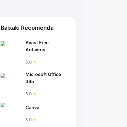
Baixaki Recomenda
Avast Free
Antivirus
5.0
Microsoft Office
365
5.0
Canva
5.0