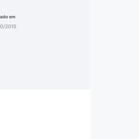
ado em
10/2015