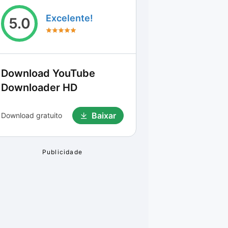
Excelente!
5.0
Download
YouTube
Downloader HD
Baixar
Download gratuito