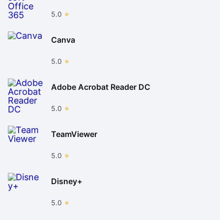
5.0
Canva
5.0
Adobe Acrobat Reader DC
5.0
TeamViewer
5.0
Disney+
5.0