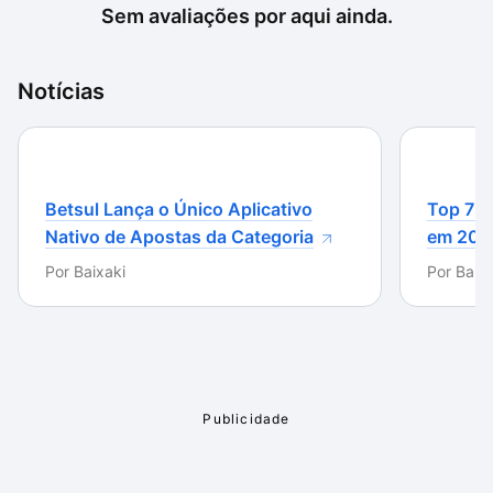
Sem avaliações por aqui ainda.
Notícias
Betsul Lança o Único Aplicativo
Top 7 m
Nativo de Apostas da Categoria
em 202
Por
Baixaki
Por
Baixa