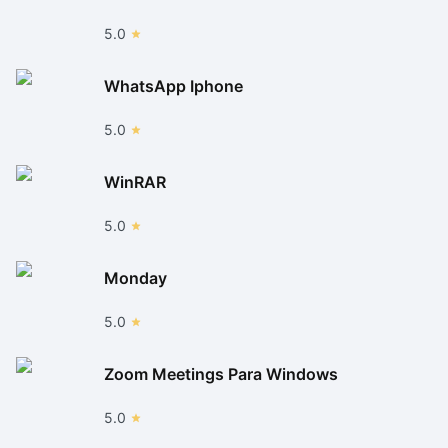
5.0
WhatsApp Iphone
5.0
WinRAR
5.0
Monday
5.0
Zoom Meetings Para Windows
5.0