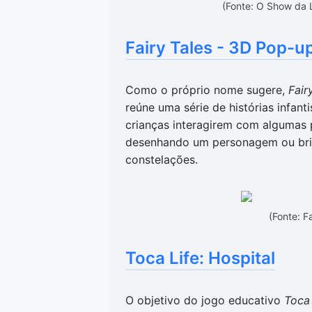
(Fonte: O Show da 
Fairy Tales - 3D Pop-u
Como o próprio nome sugere,
Fair
reúne uma série de histórias infant
crianças interagirem com algumas
desenhando um personagem ou brin
constelações.
(Fonte: F
Toca Life: Hospital
O objetivo do jogo educativo
Toca 