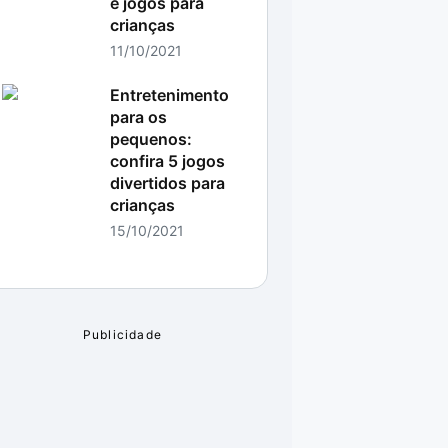
e jogos para
crianças
11/10/2021
Entretenimento
para os
pequenos:
confira 5 jogos
divertidos para
crianças
15/10/2021