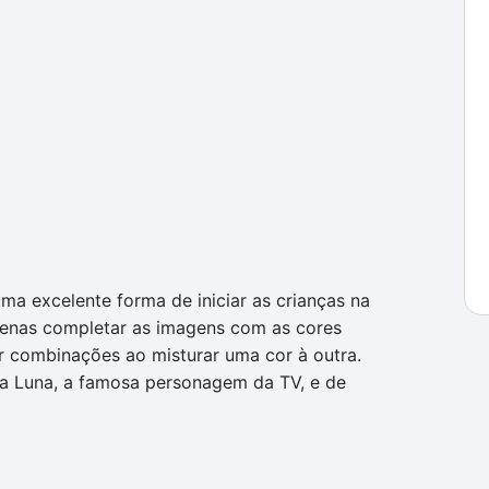
uma excelente forma de iniciar as crianças na
apenas completar as imagens com as cores
 combinações ao misturar uma cor à outra.
a Luna, a famosa personagem da TV, e de