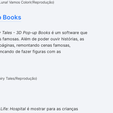
Luna! Vamos Colorir/Reprodução)
p Books
y Tales - 3D Pop-up Books
é um software que
is famosas. Além de poder ouvir histórias, as
 páginas, remontando cenas famosas,
cando de fazer figuras com as
airy Tales/Reprodução)
Life: Hospital
é mostrar para as crianças