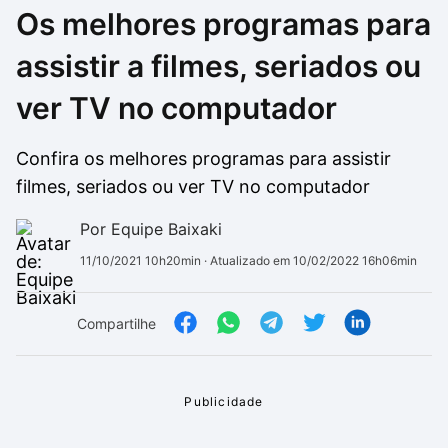
Os melhores programas para
Drivers
Outros
assistir a filmes, seriados ou
Ver mais categori
Ver mais categori
ver TV no computador
Confira os melhores programas para assistir
filmes, seriados ou ver TV no computador
Por Equipe Baixaki
11/10/2021 10h20min
· Atualizado em 10/02/2022 16h06min
Compartilhe