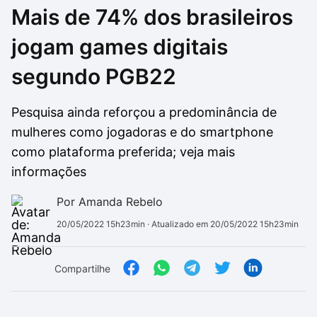
Mais de 74% dos brasileiros
Drivers
Outros
jogam games digitais
Ver mais categori
Ver mais categori
segundo PGB22
Pesquisa ainda reforçou a predominância de
mulheres como jogadoras e do smartphone
como plataforma preferida; veja mais
informações
Por Amanda Rebelo
20/05/2022 15h23min
· Atualizado em 20/05/2022 15h23min
Compartilhe