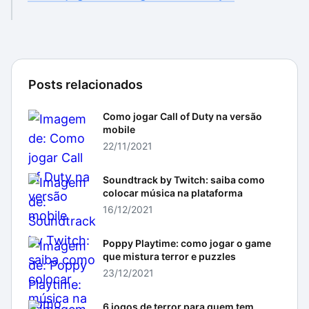
Posts relacionados
Como jogar Call of Duty na versão
mobile
22/11/2021
Soundtrack by Twitch: saiba como
colocar música na plataforma
16/12/2021
Poppy Playtime: como jogar o game
que mistura terror e puzzles
23/12/2021
6 jogos de terror para quem tem