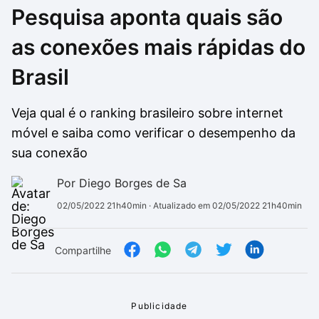
Pesquisa aponta quais são
Drivers
Outros
as conexões mais rápidas do
Ver mais categori
Ver mais categori
Brasil
Veja qual é o ranking brasileiro sobre internet
móvel e saiba como verificar o desempenho da
sua conexão
Por Diego Borges de Sa
02/05/2022 21h40min
· Atualizado em 02/05/2022 21h40min
Compartilhe