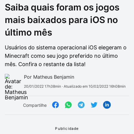
Saiba quais foram os jogos
Drivers
Outros
mais baixados para iOS no
Ver mais categori
Ver mais categori
último mês
Usuários do sistema operacional iOS elegeram o
Minecraft como seu jogo preferido no último
mês. Confira o restante da lista!
Por Matheus Benjamin
20/01/2022 17h38min
· Atualizado em 10/02/2022 16h08min
Compartilhe