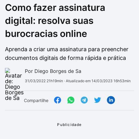
Como fazer assinatura
Drivers
Outros
digital: resolva suas
Ver mais categori
Ver mais categori
burocracias online
Aprenda a criar uma assinatura para preencher
documentos digitais de forma rápida e prática
Por Diego Borges de Sa
31/03/2022 21h19min
· Atualizado em 14/03/2023 16h53min
Compartilhe