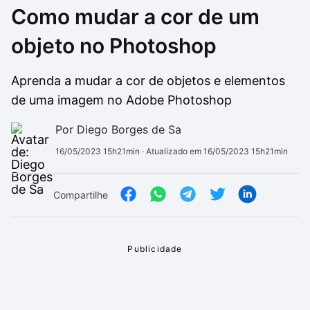
Como mudar a cor de um
Drivers
Outros
objeto no Photoshop
Ver mais categori
Ver mais categori
Aprenda a mudar a cor de objetos e elementos
de uma imagem no Adobe Photoshop
Por Diego Borges de Sa
16/05/2023 15h21min
· Atualizado em 16/05/2023 15h21min
Compartilhe