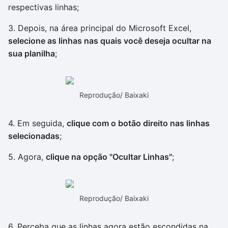
respectivas linhas;
3. Depois, na área principal do Microsoft Excel,
selecione as linhas nas quais você deseja ocultar na
sua planilha
;
Reprodução/ Baixaki
4. Em seguida,
clique com o botão direito nas linhas
selecionadas
;
5. Agora,
clique na opção "Ocultar Linhas"
;
Reprodução/ Baixaki
6. Perceba que as linhas agora estão escondidas na