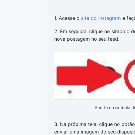
1. Acesse o
site do Instagram
e faça
2. Em seguida, clique no símbolo de
nova postagem no seu feed.
Aperte no símbolo 
3. Na próxima tela, clique no botã
enviar uma imagem do seu disposit