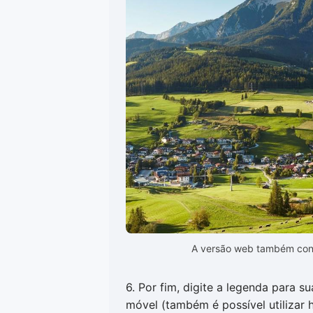
A versão web também cont
6. Por fim, digite a legenda para s
móvel (também é possível utilizar 