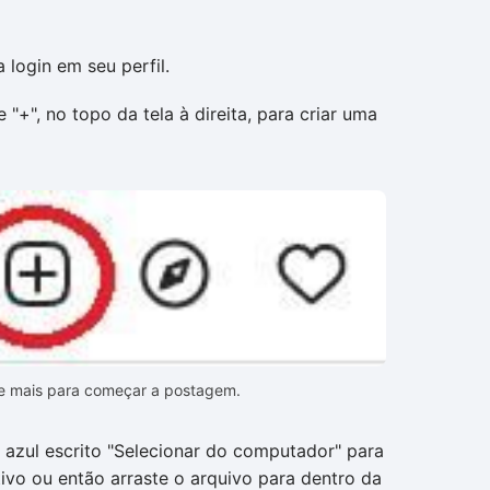
 login em seu perfil.
 "+", no topo da tela à direita, para criar uma
de mais para começar a postagem.
o azul escrito "Selecionar do computador" para
ivo ou então arraste o arquivo para dentro da