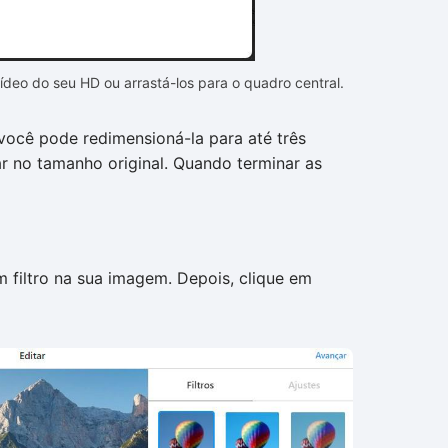
deo do seu HD ou arrastá-los para o quadro central.
você pode redimensioná-la para até três
r no tamanho original. Quando terminar as
m filtro na sua imagem. Depois, clique em