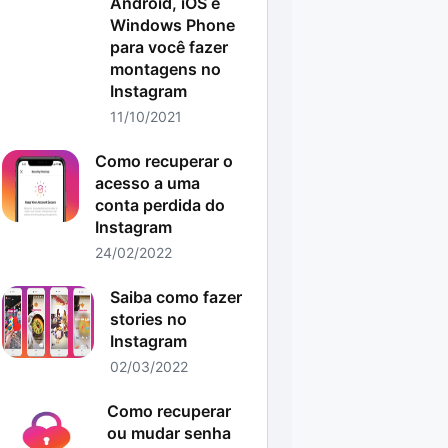
Android, iOS e
Windows Phone
para você fazer
montagens no
Instagram
11/10/2021
Como recuperar o
acesso a uma
conta perdida do
Instagram
24/02/2022
Saiba como fazer
stories no
Instagram
02/03/2022
Como recuperar
ou mudar senha