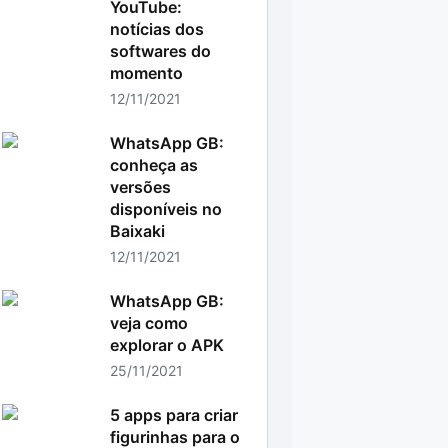
YouTube:
notícias dos
softwares do
momento
12/11/2021
WhatsApp GB:
conheça as
versões
disponíveis no
Baixaki
12/11/2021
WhatsApp GB:
veja como
explorar o APK
25/11/2021
5 apps para criar
figurinhas para o