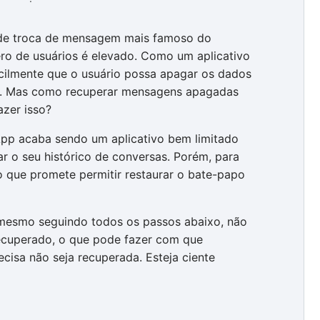
 de troca de mensagem mais famoso do
 de usuários é elevado. Como um aplicativo
cilmente que o usuário possa apagar os dados
de. Mas como recuperar mensagens apagadas
zer isso?
pp acaba sendo um aplicativo bem limitado
ar o seu histórico de conversas. Porém, para
 que promete permitir restaurar o bate-papo
 mesmo seguindo todos os passos abaixo, não
recuperado, o que pode fazer com que
cisa não seja recuperada. Esteja ciente