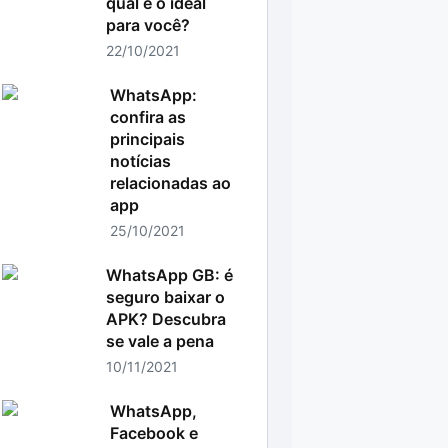
qual é o ideal
para você?
22/10/2021
WhatsApp:
confira as
principais
notícias
relacionadas ao
app
25/10/2021
WhatsApp GB: é
seguro baixar o
APK? Descubra
se vale a pena
10/11/2021
WhatsApp,
Facebook e