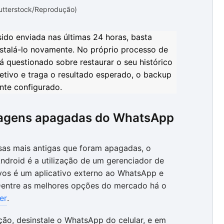
hutterstock/Reprodução)
do enviada nas últimas 24 horas, basta
instalá-lo novamente. No próprio processo de
erá questionado sobre restaurar o seu histórico
fetivo e traga o resultado esperado, o backup
te configurado.
agens apagadas do WhatsApp
rsas mais antigas que foram apagadas, o
ndroid é a utilização de um gerenciador de
vos é um aplicativo externo ao WhatsApp e
. Dentre as melhores opções do mercado há o
er
.
ção, desinstale o WhatsApp do celular, e em