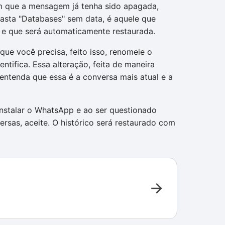
em que a mensagem já tenha sido apagada,
pasta "Databases" sem data, é aquele que
 e que será automaticamente restaurada.
que você precisa, feito isso, renomeie o
ntifica. Essa alteração, feita de maneira
ntenda que essa é a conversa mais atual e a
instalar o WhatsApp e ao ser questionado
ersas, aceite. O histórico será restaurado com