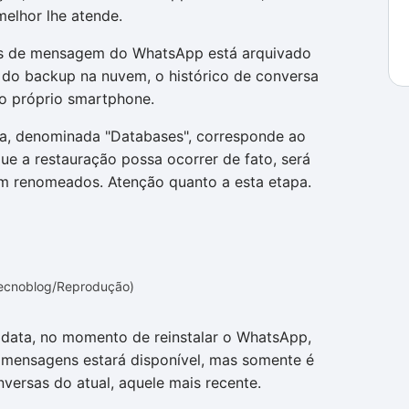
melhor lhe atende.
os de mensagem do WhatsApp está arquivado
 do backup na nuvem, o histórico de conversa
o próprio smartphone.
ta, denominada "Databases", corresponde ao
que a restauração possa ocorrer de fato, será
am renomeados. Atenção quanto a esta etapa.
Tecnoblog/Reprodução)
data, no momento de reinstalar o WhatsApp,
e mensagens estará disponível, mas somente é
nversas do atual, aquele mais recente.