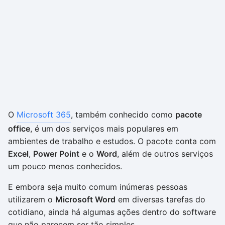
O
Microsoft 365
, também conhecido como
pacote
office
, é um dos serviços mais populares em
ambientes de trabalho e estudos. O pacote conta com
Excel
,
Power Point
e o
Word
, além de outros serviços
um pouco menos conhecidos.
E embora seja muito comum inúmeras pessoas
utilizarem o
Microsoft Word
em diversas tarefas do
cotidiano, ainda há algumas ações dentro do software
que não parecem ser tão simples.