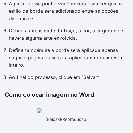
A partir desse ponto, você deverá escolher qual o
estilo da borda será adicionado entre as opções
disponíveis.
Defina a intensidade do traço, a cor, a largura e se
haverá alguma arte envolvida.
Defina também se a borda será aplicada apenas
naquela página ou se será aplicada no documento
inteiro.
Ao final do processo, clique em “Salvar”.
Como colocar imagem no Word
(Baixaki/Reprodução)