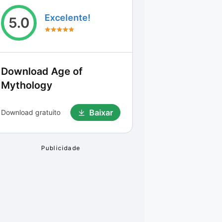
Excelente!
5.0
Download
Age of
Mythology
Baixar
Download gratuito