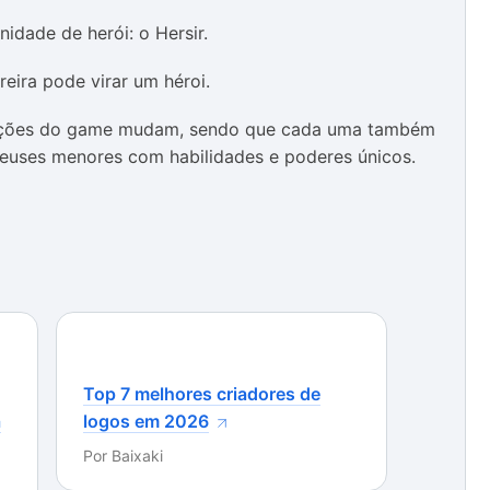
idade de herói: o Hersir.
reira pode virar um héroi.
truções do game mudam, sendo que cada uma também
euses menores com habilidades e poderes únicos.
Top 7 melhores criadores de
a
logos em 2026
Por
Baixaki