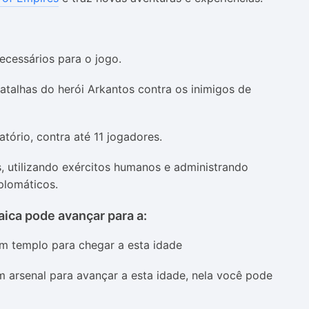
ecessários para o jogo.
atalhas do herói Arkantos contra os inimigos de
tório, contra até 11 jogadores.
, utilizando exércitos humanos e administrando
plomáticos.
ica pode avançar para a:
um templo para chegar a esta idade
m arsenal para avançar a esta idade, nela você pode