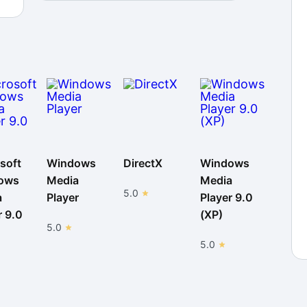
soft
Windows
DirectX
Windows
ows
Media
Media
5.0
a
Player
Player 9.0
r 9.0
(XP)
5.0
5.0