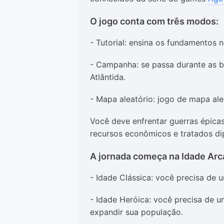
O jogo conta com três modos:
- Tutorial: ensina os fundamentos n
- Campanha: se passa durante as b
Atlântida.
- Mapa aleatório: jogo de mapa alea
Você deve enfrentar guerras épicas
recursos econômicos e tratados di
A jornada começa na Idade Arca
- Idade Clássica: você precisa de 
- Idade Heróica: você precisa de u
expandir sua população.