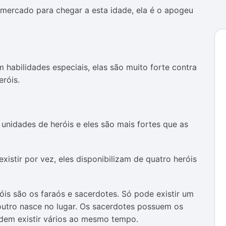
 mercado para chegar a esta idade, ela é o apogeu
habilidades especiais, elas são muito forte contra
eróis.
 unidades de heróis e eles são mais fortes que as
istir por vez, eles disponibilizam de quatro heróis
róis são os faraós e sacerdotes. Só pode existir um
outro nasce no lugar. Os sacerdotes possuem os
em existir vários ao mesmo tempo.