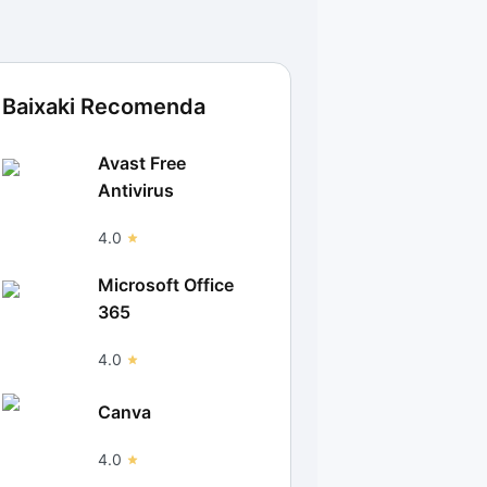
Baixaki Recomenda
Avast Free
Antivirus
4.0
Microsoft Office
365
4.0
Canva
4.0