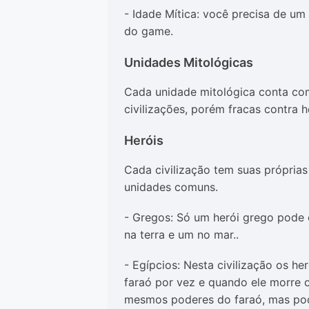
- Idade Mítica: você precisa de um
do game.
Unidades Mitológicas
Cada unidade mitológica conta com 
civilizações, porém fracas contra h
Heróis
Cada civilização tem suas próprias
unidades comuns.
- Gregos: Só um herói grego pode ex
na terra e um no mar..
- Egípcios: Nesta civilização os he
faraó por vez e quando ele morre 
mesmos poderes do faraó, mas pod