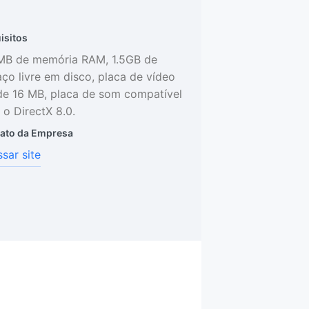
isitos
MB de memória RAM, 1.5GB de
ço livre em disco, placa de vídeo
e 16 MB, placa de som compatível
o DirectX 8.0.
ato da Empresa
sar site