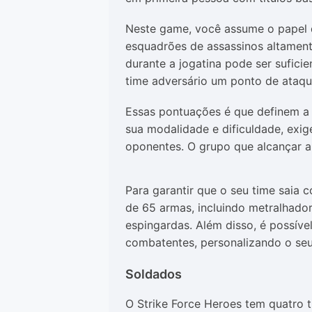
Neste game, você assume o papel d
esquadrões de assassinos altamente
durante a jogatina pode ser sufici
time adversário um ponto de ataqu
Essas pontuações é que definem a
sua modalidade e dificuldade, ex
oponentes. O grupo que alcançar a 
Para garantir que o seu time saia 
de 65 armas, incluindo metralhadora
espingardas. Além disso, é possível
combatentes, personalizando o s
Soldados
O Strike Force Heroes tem quatro t