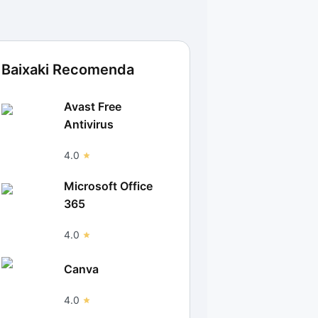
Baixaki Recomenda
Avast Free
Antivirus
4.0
Microsoft Office
365
4.0
Canva
4.0