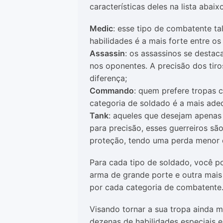
características deles na lista abaixo
Medic
: esse tipo de combatente ta
habilidades é a mais forte entre o
Assassin
: os assassinos se destac
nos oponentes. A precisão dos tir
diferença;
Commando
: quem prefere tropas 
categoria de soldado é a mais ade
Tank
: aqueles que desejam apenas 
para precisão, esses guerreiros sã
proteção, tendo uma perda menor 
Para cada tipo de soldado, você p
arma de grande porte e outra mais 
por cada categoria de combatente
Visando tornar a sua tropa ainda m
dezenas de habilidades especiais 