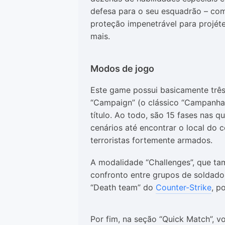
defesa para o seu esquadrão – co
proteção impenetrável para projéte
mais.
Modos de jogo
Este game possui basicamente trê
“Campaign” (o clássico “Campanha
título. Ao todo, são 15 fases nas 
cenários até encontrar o local do 
terroristas fortemente armados.
A modalidade “Challenges”, que ta
confronto entre grupos de soldado
“Death team” do
Counter-Strike
, p
Por fim, na seção “Quick Match”, v