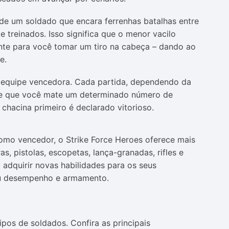
e um soldado que encara ferrenhas batalhas entre
 treinados. Isso significa que o menor vacilo
ente para você tomar um tiro na cabeça – dando ao
e.
 equipe vencedora. Cada partida, dependendo da
ige que você mate um determinado número de
chacina primeiro é declarado vitorioso.
como vencedor, o Strike Force Heroes oferece mais
s, pistolas, escopetas, lança-granadas, rifles e
 adquirir novas habilidades para os seus
eu desempenho e armamento.
ipos de soldados. Confira as principais