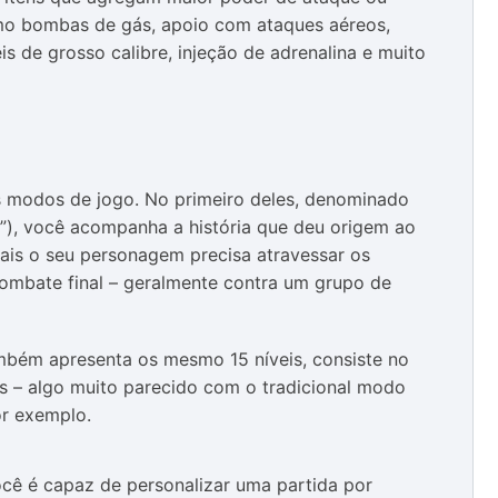
mo bombas de gás, apoio com ataques aéreos,
is de grosso calibre, injeção de adrenalina e muito
s modos de jogo. No primeiro deles, denominado
”), você acompanha a história que deu origem ao
quais o seu personagem precisa atravessar os
combate final – geralmente contra um grupo de
mbém apresenta os mesmo 15 níveis, consiste no
s – algo muito parecido com o tradicional modo
or exemplo.
ocê é capaz de personalizar uma partida por