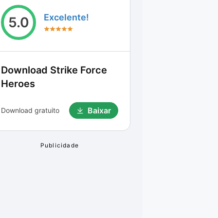
Excelente!
5.0
Download
Strike Force
Heroes
Baixar
Download gratuito