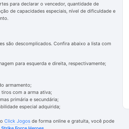
tes para declarar o vencedor, quantidade de
ação de capacidades especiais, nível de dificuldade e
nto.
s são descomplicados. Confira abaixo a lista com
agem para esquerda e direita, respectivamente;
 do armamento;
a tiros com a arma ativa;
armas primária e secundária;
bilidade especial adquirida;
no
Click Jogos
de forma online e gratuita, você pode
:
Strike Force Heroes
.