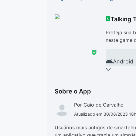
Drivers
Outros
Talking
Ver mais categori
Ver mais categori
Proteja sua 
neste game d
Android
Sobre o App
Por Caio de Carvalho
Atualizado em 30/08/2023 18
Usuários mais antigos de smartph
um aplicativo que trazia um simpáti