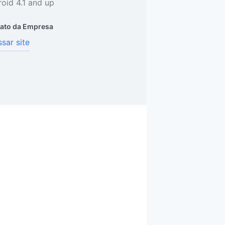
oid 4.1 and up
ato da Empresa
sar site