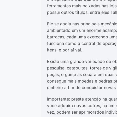
ferramentas mais baixadas nas loj
possui outros títulos, entre eles T
Ele se apoia nas principais mecâni
ambientado em um enorme acampam
barracas, cada uma exercendo uma 
funciona como a central de operaç
itens, e por aí vai.
Existe uma grande variedade de obj
pesquisa, catapultas, torres de vig
peças, o game as separa em duas c
consegue mais moedas e pedras pre
dinheiro a fim de conquistar novas 
Importante: preste atenção na quan
você adquira novos cofres, há um n
vez, podem ser aprimorados indivi