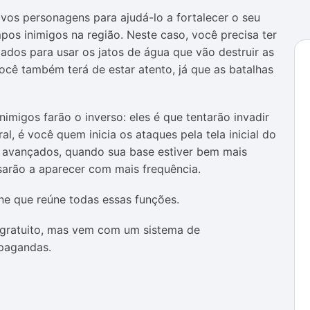
os personagens para ajudá-lo a fortalecer o seu
os inimigos na região. Neste caso, você precisa ter
ados para usar os jatos de água que vão destruir as
ocê também terá de estar atento, já que as batalhas
imigos farão o inverso: eles é que tentarão invadir
, é você quem inicia os ataques pela tela inicial do
s avançados, quando sua base estiver bem mais
sarão a aparecer com mais frequência.
ne que reúne todas essas funções.
ratuito, mas vem com um sistema de
opagandas.