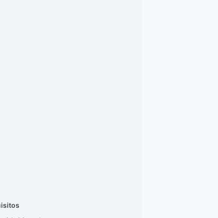
isitos