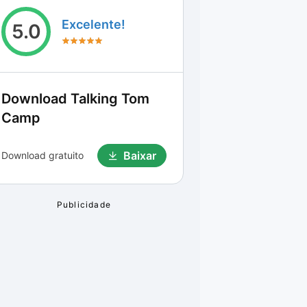
Excelente!
5.0
Download
Talking Tom
Camp
Baixar
Download gratuito