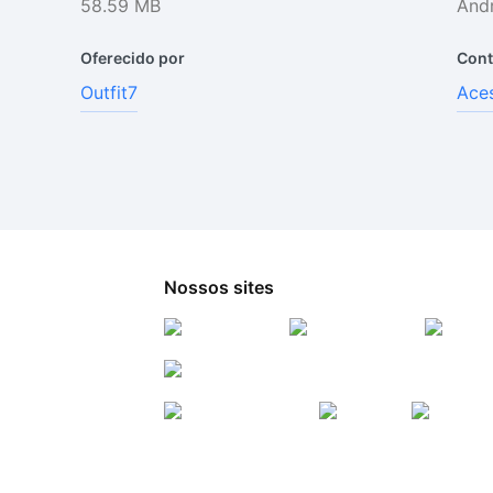
58.59 MB
Andr
Oferecido por
Cont
Outfit7
Aces
Nossos sites