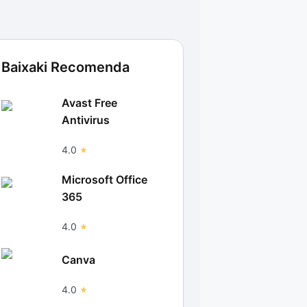
Baixaki Recomenda
Avast Free
Antivirus
4.0
Microsoft Office
365
4.0
Canva
4.0