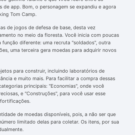
as de app. Bom, o personagem se expandiu e agora
alking Tom Camp.
cas de jogos de defesa de base, desta vez
ento no meio da floresta. Você inicia com poucas
função diferente: uma recruta "soldados", outra
ões, uma terceira gera moedas para adquirir novos
etos para construir, incluindo laboratórios de
ilância e muito mais. Para facilitar a compra dessas
ategorias principais: "Economias", onde você
ciosas, e "Construções", para você usar esse
fortificações.
tidade de moedas disponíveis, pois, a não ser que
úmero limitado delas para coletar. Os itens, por sua
dualmente.