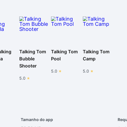
lking
Talking Tom
Talking Tom
Talking Tom
la
Bubble
Pool
Camp
Shooter
5.0
5.0
5.0
Tamanho do app
Requ