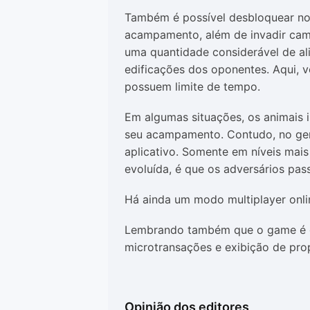
Também é possível desbloquear nov
acampamento, além de invadir camp
uma quantidade considerável de ali
edificações dos oponentes. Aqui, v
possuem limite de tempo.
Em algumas situações, os animais in
seu acampamento. Contudo, no geral
aplicativo. Somente em níveis mai
evoluída, é que os adversários pas
Há ainda um modo multiplayer onli
Lembrando também que o game é g
microtransações e exibição de pr
Opinião dos editores