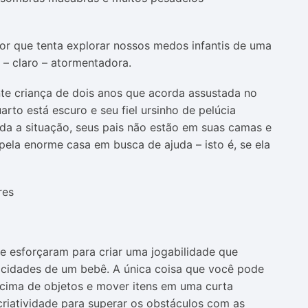
or que tenta explorar nossos medos infantis de uma
e – claro – atormentadora.
nte criança de dois anos que acorda assustada no
rto está escuro e seu fiel ursinho de pelúcia
oda a situação, seus pais não estão em suas camas e
ela enorme casa em busca de ajuda – isto é, se ela
e esforçaram para criar uma jogabilidade que
acidades de um bebê. A única coisa que você pode
m cima de objetos e mover itens em uma curta
 criatividade para superar os obstáculos com as