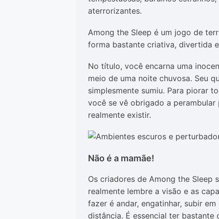
aterrorizantes.
Among the Sleep é um jogo de terr
forma bastante criativa, divertida 
No título, você encarna uma inoce
meio de uma noite chuvosa. Seu qua
simplesmente sumiu. Para piorar t
você se vê obrigado a perambular p
realmente existir.
Não é a mamãe!
Os criadores de Among the Sleep s
realmente lembre a visão e as cap
fazer é andar, engatinhar, subir e
distância. É essencial ter bastante