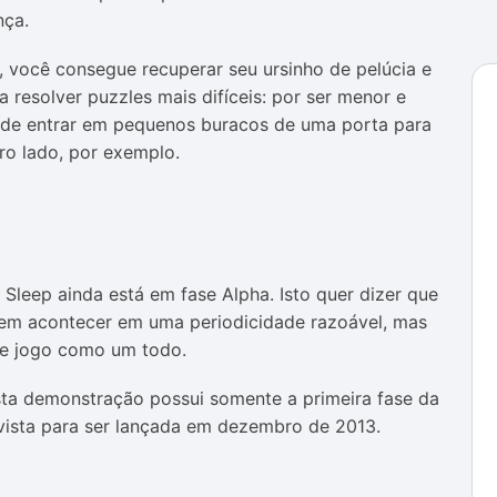
nça.
, você consegue recuperar seu ursinho de pelúcia e
 resolver puzzles mais difíceis: por ser menor e
ode entrar em pequenos buracos de uma porta para
ro lado, por exemplo.
Sleep ainda está em fase Alpha. Isto quer dizer que
m acontecer em uma periodicidade razoável, mas
de jogo como um todo.
ta demonstração possui somente a primeira fase da
evista para ser lançada em dezembro de 2013.