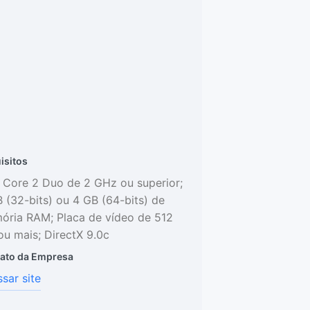
isitos
l Core 2 Duo de 2 GHz ou superior;
 (32-bits) ou 4 GB (64-bits) de
ria RAM; Placa de vídeo de 512
u mais; DirectX 9.0c
ato da Empresa
sar site