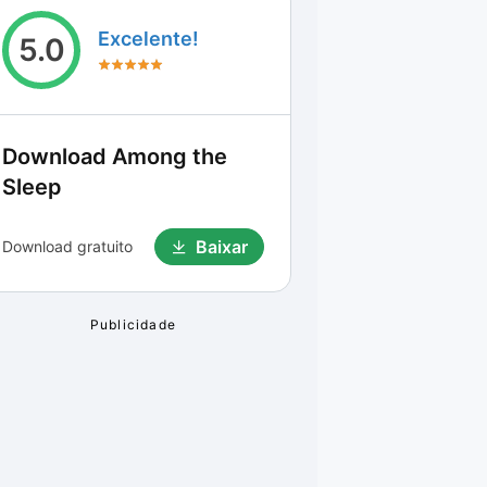
Excelente!
5.0
Download
Among the
Sleep
Baixar
Download gratuito