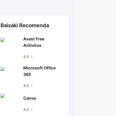
Baixaki Recomenda
Avast Free
Antivirus
4.0
Microsoft Office
365
4.0
Canva
4.0