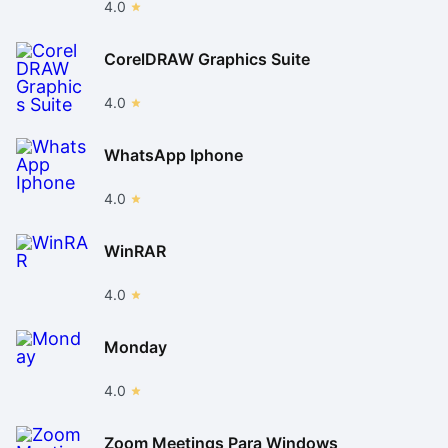
4.0
CorelDRAW Graphics Suite
4.0
WhatsApp Iphone
4.0
WinRAR
4.0
Monday
4.0
Zoom Meetings Para Windows