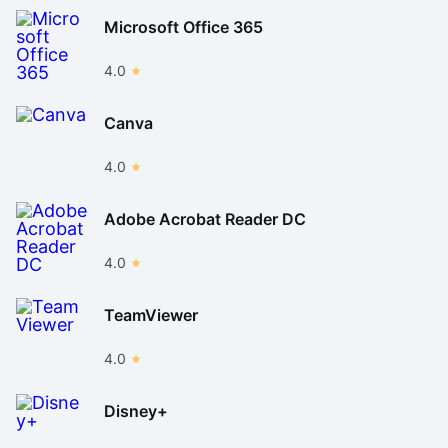
Microsoft Office 365
4.0
Canva
4.0
Adobe Acrobat Reader DC
4.0
TeamViewer
4.0
Disney+